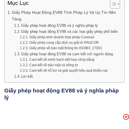
Mục Lục
Giấy Phép Hoạt Động EV88 Tính Pháp Lý Và Uy Tín Nền
Tảng
Giấy phép hoạt động EV88 và ý nghĩa pháp lý
Giấy phép hoạt động EV88 và các loại giấy phép phổ biến
Giấy phép kinh doanh hợp pháp Curacao
Giấy phép cung cấp dịch vụ giải trí PAGCOR
Giấy phép về bảo mật thông tin ISO/IEC 27001
Giấy phép hoạt động EV88 và cam kết với người dùng
Cam kết về minh bạch kết hợp công bằng
Cam kết về bảo mật và riêng tư
Cam kết về hỗ trợ và giải quyết hiệu quả khiếu nại
Lời kết
Giấy phép hoạt động EV88 và ý nghĩa pháp
lý