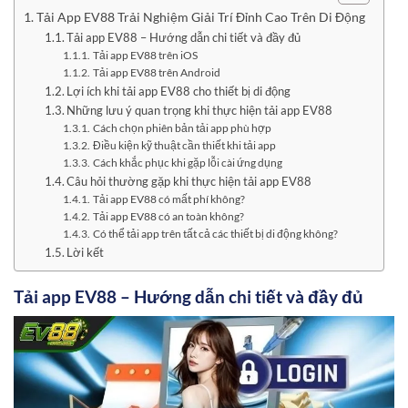
Tải App EV88 Trải Nghiệm Giải Trí Đỉnh Cao Trên Di Động
Tải app EV88 – Hướng dẫn chi tiết và đầy đủ
Tải app EV88 trên iOS
Tải app EV88 trên Android
Lợi ích khi tải app EV88 cho thiết bị di động
Những lưu ý quan trọng khi thực hiện tải app EV88
Cách chọn phiên bản tải app phù hợp
Điều kiện kỹ thuật cần thiết khi tải app
Cách khắc phục khi gặp lỗi cài ứng dụng
Câu hỏi thường gặp khi thực hiện tải app EV88
Tải app EV88 có mất phí không?
Tải app EV88 có an toàn không?
Có thể tải app trên tất cả các thiết bị di động không?
Lời kết
Tải app EV88 – Hướng dẫn chi tiết và đầy đủ