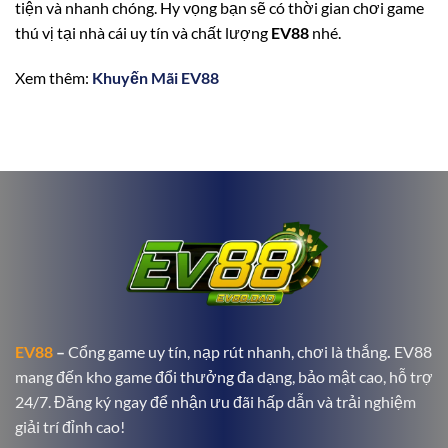
tiện và nhanh chóng. Hy vọng bạn sẽ có thời gian chơi game
thú vị tại nhà cái uy tín và chất lượng
EV88
nhé.
Xem thêm:
Khuyến Mãi EV88
EV88
–
Cổng game uy tín, nạp rút nhanh, chơi là thắng
.
EV88
mang đến kho game đổi thưởng đa dạng, bảo mật cao, hỗ trợ
24/7. Đăng ký ngay để nhận ưu đãi hấp dẫn và trải nghiệm
giải trí đỉnh cao!