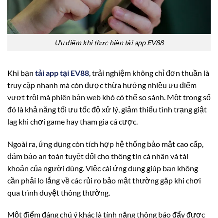
Ưu điểm khi thực hiện tải app EV88
Khi bạn
tải app tại EV88
, trải nghiệm không chỉ đơn thuần là
truy cập nhanh mà còn được thừa hưởng nhiều ưu điểm
vượt trội mà phiên bản web khó có thể so sánh. Một trong số
đó là khả năng tối ưu tốc độ xử lý, giảm thiểu tình trạng giật
lag khi chơi game hay tham gia cá cược.
Ngoài ra, ứng dụng còn tích hợp hệ thống bảo mật cao cấp,
đảm bảo an toàn tuyệt đối cho thông tin cá nhân và tài
khoản của người dùng. Việc cài ứng dụng giúp bạn không
cần phải lo lắng về các rủi ro bảo mật thường gặp khi chơi
qua trình duyệt thông thường.
Một điểm đáng chú ý khác là tính năng thông báo đẩy được