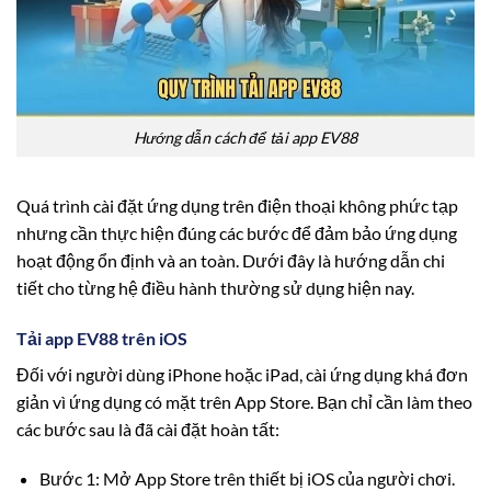
Hướng dẫn cách để tải app EV88
Quá trình cài đặt ứng dụng trên điện thoại không phức tạp
nhưng cần thực hiện đúng các bước để đảm bảo ứng dụng
hoạt động ổn định và an toàn. Dưới đây là hướng dẫn chi
tiết cho từng hệ điều hành thường sử dụng hiện nay.
Tải app EV88 trên iOS
Đối với người dùng iPhone hoặc iPad, cài ứng dụng khá đơn
giản vì ứng dụng có mặt trên App Store. Bạn chỉ cần làm theo
các bước sau là đã cài đặt hoàn tất:
Bước 1: Mở App Store trên thiết bị iOS của người chơi.