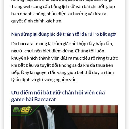
Trang web cung cấp bảng lịch sử ván bài chi tiết, giúp
bạn nhanh chóng nhận diện xu hướng và đưa ra
quyết định chính xác hơn.
Nên dừng lại đúng lúc để tránh tối đa rủi ro bất ngờ
Dù baccarat mang lại cảm giác hồi hộp đầy hấp dẫn,
người chơi nên biết điểm dừng. Chúng tôi luôn
khuyến khích thành viên đặt ra mục tiêu rõ ràng trước
khi bắt đầu và tuyệt đối không sa đà khi đã thua liên
tiếp. Đây là nguyên tắc vàng giúp bet thủ duy trì tâm
lý ổn định và giữ vững nguồn vốn.
Ưu điểm nổi bật giữ chân hội viên của
game bài Baccarat