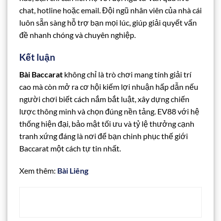
chat, hotline hoặc email. Đội ngũ nhân viên của nhà cái
luôn sẵn sàng hỗ trợ bạn mọi lúc, giúp giải quyết vấn
đề nhanh chóng và chuyên nghiệp.
Kết luận
Bài Baccarat
không chỉ là trò chơi mang tính giải trí
cao mà còn mở ra cơ hội kiếm lợi nhuận hấp dẫn nếu
người chơi biết cách nắm bắt luật, xây dựng chiến
lược thông minh và chọn đúng nền tảng. EV88 với hệ
thống hiện đại, bảo mật tối ưu và tỷ lệ thưởng cạnh
tranh xứng đáng là nơi để bạn chinh phục thế giới
Baccarat một cách tự tin nhất.
Xem thêm:
Bài Liêng