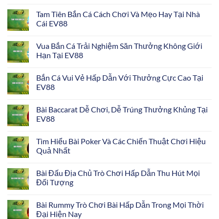
Tam Tiên Bắn Cá Cách Chơi Và Mẹo Hay Tại Nhà
Cái EV88
Vua Bắn Cá Trải Nghiệm Săn Thưởng Không Giới
Hạn Tại EV88
Bắn Cá Vui Vẻ Hấp Dẫn Với Thưởng Cực Cao Tại
EV88
Bài Baccarat Dễ Chơi, Dễ Trúng Thưởng Khủng Tại
EV88
Tìm Hiểu Bài Poker Và Các Chiến Thuật Chơi Hiệu
Quả Nhất
Bài Đấu Địa Chủ Trò Chơi Hấp Dẫn Thu Hút Mọi
Đối Tượng
Bài Rummy Trò Chơi Bài Hấp Dẫn Trong Mọi Thời
Đại Hiện Nay