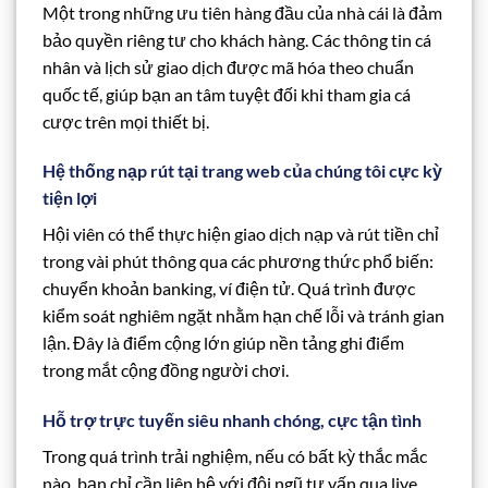
Một trong những ưu tiên hàng đầu của nhà cái là đảm
bảo quyền riêng tư cho khách hàng. Các thông tin cá
nhân và lịch sử giao dịch được mã hóa theo chuẩn
quốc tế, giúp bạn an tâm tuyệt đối khi tham gia cá
cược trên mọi thiết bị.
Hệ thống nạp rút tại trang web của chúng tôi cực kỳ
tiện lợi
Hội viên có thể thực hiện giao dịch nạp và rút tiền chỉ
trong vài phút thông qua các phương thức phổ biến:
chuyển khoản banking, ví điện tử. Quá trình được
kiểm soát nghiêm ngặt nhằm hạn chế lỗi và tránh gian
lận. Đây là điểm cộng lớn giúp nền tảng ghi điểm
trong mắt cộng đồng người chơi.
Hỗ trợ trực tuyến siêu nhanh chóng, cực tận tình
Trong quá trình trải nghiệm, nếu có bất kỳ thắc mắc
nào, bạn chỉ cần liên hệ với đội ngũ tư vấn qua live